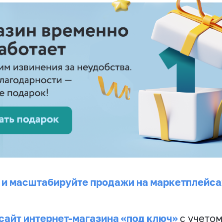
 и масштабируйте продажи на маркетплейса
сайт интернет-магазина «под ключ»
с учето