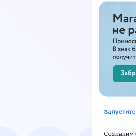
Запустите
Создадим